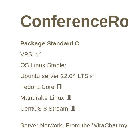
ConferenceRo
Package Standard C
VPS: ✅
OS Linux Stable:
Ubuntu server 22.04 LTS ✅
Fedora Core 🟥
Mandrake Linux 🟥
CentOS 8 Stream 🟥
Server Network: From the WiraChat.my