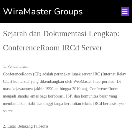
WiraMaster Groups
Sejarah dan Dokumentasi Lengkap:
ConferenceRoom IRCd Server
1. Pendahuluan
ConferenceRoom (CR)
adalah perangkat lunak server IRC (Internet Relay
Chat) komersial yang dikembangkan oleh
WebMaster Incorporated
. Di
masa kejayaannya (akhir 1990-an hingga 2010-an), ConferenceRoom
menjadi standar emas bagi korporasi, ISP, dan komunitas besar yang
membutuhkan stabilitas tinggi tanpa kerumitan teknis IRCd berbasis
open-
source
.
2. Latar Belakang Filosofis