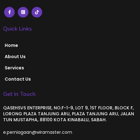
Quick Links
Home
About Us
Services
Contact Us
Get In Touch
QASEHSVS ENTERPRISE, NO.F-1-9, LOT 9, 1ST FLOOR, BLOCK F,
LORONG PLAZA TANJUNG ARU, PLAZA TANJUNG ARU, JALAN
TUN MUSTAPHA, 88100 KOTA KINABALU, SABAH.
e.perniagaan@wiramaster.com