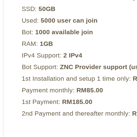
SSD:
50GB
Used:
5000 user can join
Bot:
1000 available join
RAM:
1GB
IPv4 Support:
2 IPv4
Bot Support:
ZNC Provider support (
1st Installation and setup 1 time only:
R
Payment monthly:
RM85.00
1st Payment:
RM185.00
2nd Payment and thereafter monthly:
R