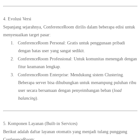
4. Evolusi Versi
Sepanjang sejarahnya, ConferenceRoom dirilis dalam beberapa edisi untuk
menyesuaikan target pasar:
1.
ConferenceRoom Personal:
Gratis untuk penggunaan pribadi
dengan batas user yang sangat sedikit.
2.
ConferenceRoom Professional:
Untuk komunitas menengah dengan
fitur keamanan lengkap.
3.
ConferenceRoom Enterprise:
Mendukung sistem
Clustering
.
Beberapa server bisa dihubungkan untuk menampung puluhan ribu
user secara bersamaan dengan penyeimbangan beban (
load
balancing
).
5. Komponen Layanan (Built-in Services)
Berikut adalah daftar layanan otomatis yang menjadi tulang punggung
ConferenceRoom: