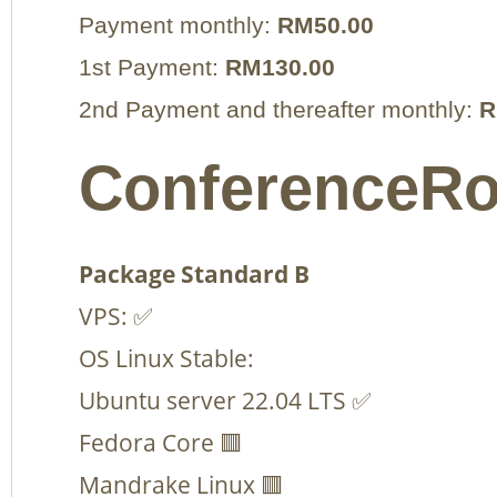
Payment monthly:
RM50.00
1st Payment:
RM130.00
2nd Payment and thereafter monthly:
R
ConferenceRo
Package Standard B
VPS: ✅
OS Linux Stable:
Ubuntu server 22.04 LTS ✅
Fedora Core 🟥
Mandrake Linux 🟥