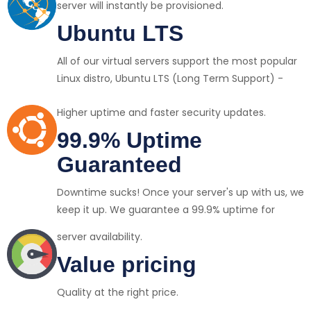
server will instantly be provisioned.
Ubuntu LTS
All of our virtual servers support the most popular
Linux distro, Ubuntu LTS (Long Term Support) -
Higher uptime and faster security updates.
99.9% Uptime
Guaranteed
Downtime sucks! Once your server's up with us, we
keep it up. We guarantee a 99.9% uptime for
server availability.
Value pricing
Quality at the right price.