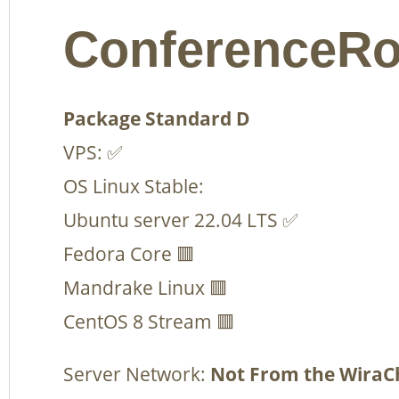
ConferenceRo
Package Standard D
VPS: ✅
OS Linux Stable:
Ubuntu server 22.04 LTS ✅
Fedora Core 🟥
Mandrake Linux 🟥
CentOS 8 Stream 🟥
Server Network:
Not From the WiraC