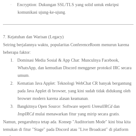
·
Encryption:
Dukungan SSL/TLS yang solid untuk enkripsi
komunikasi ujung-ke-ujung.
7. Kejatuhan dan Warisan (Legacy)
Seiring berjalannya waktu, popularitas ConferenceRoom menurun karena
beberapa faktor:
1.
Dominasi Media Sosial & App Chat:
Munculnya Facebook,
WhatsApp, dan kemudian Discord menggeser protokol IRC secara
umum.
2.
Kematian Java Applet:
Teknologi WebChat CR banyak bergantung
pada Java Applet di browser, yang kini sudah tidak didukung oleh
browser modern karena alasan keamanan.
3.
Bangkitnya Open Source:
Software seperti
UnrealIRCd
dan
InspIRCd
mulai menawarkan fitur yang mirip secara gratis.
Namun, pengaruhnya tetap ada. Konsep "Auditorium Mode" kini bisa kita
temukan di fitur "Stage" pada Discord atau "Live Broadcast" di platform