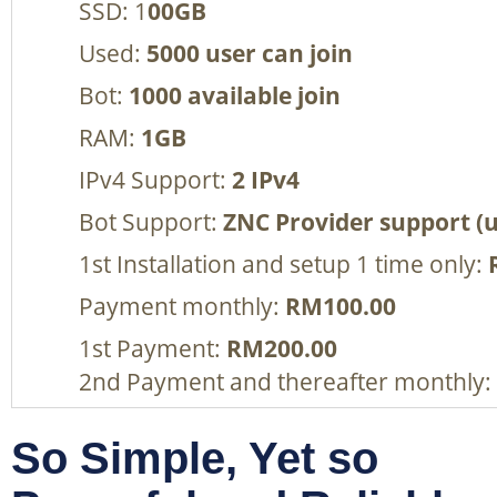
SSD: 1
00GB
Used:
5000 user can join
Bot:
1000 available join
RAM:
1GB
IPv4 Support:
2 IPv4
Bot Support:
ZNC Provider support (
1st Installation and setup 1 time only:
Payment monthly:
RM100.00
1st Payment:
RM200.00
2nd Payment and thereafter monthly:
So Simple, Yet so